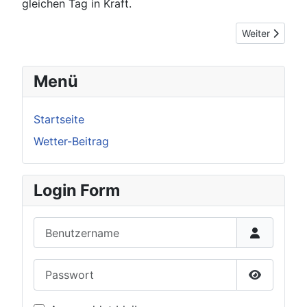
gleichen Tag in Kraft.
Nächster Beitr
Weiter
Menü
Startseite
Wetter-Beitrag
Login Form
Benutzername
Passwort
Passwort 