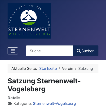
Search
Suchen
Aktuelle Seite:
Startseite
Verein
Satzung
Satzung Sternenwelt-
Vogelsberg
Details
Kategorie:
Sternenwelt-Vogelsberg