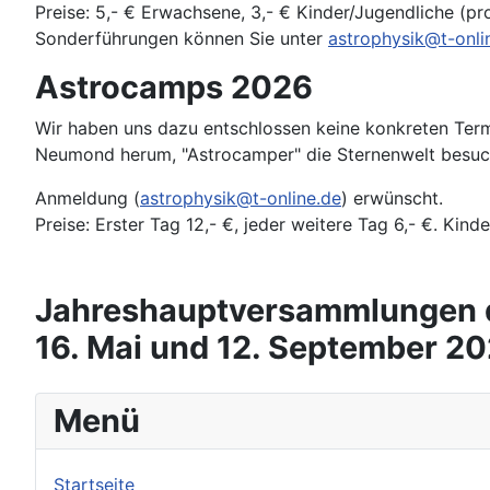
Preise: 5,- € Erwachsene, 3,- € Kinder/Jugendliche (pr
Sonderführungen können Sie unter
astrophysik@t-onli
Astrocamps 2026
Wir haben uns dazu entschlossen keine konkreten Term
Neumond herum, "Astrocamper" die Sternenwelt besuc
Anmeldung (
astrophysik@t-online.de
) erwünscht.
Preise: Erster Tag 12,- €, jeder weitere Tag 6,- €. Kind
Jahreshauptversammlungen d
16. Mai und 12. September 20
Menü
Startseite