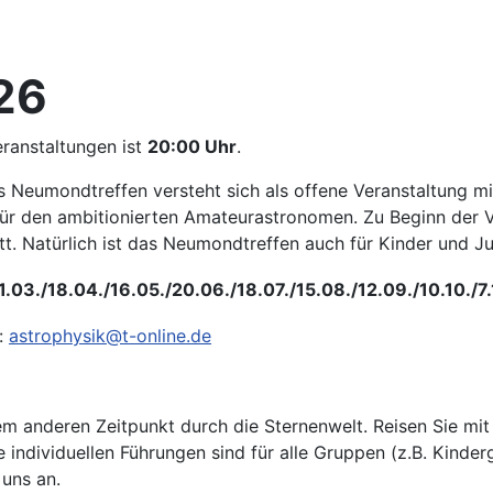
26
eranstaltungen ist
20:00 Uhr
.
as Neumondtreffen versteht sich als offene Veranstaltung 
 für den ambitionierten Amateurastronomen. Zu Beginn der Ve
. Natürlich ist das Neumondtreffen auch für Kinder und Ju
21.03./18.04./16.05./20.06./18.07./15.08./12.09./10.10./7.1
n:
astrophysik@t-online.de
nem anderen Zeitpunkt durch die Sternenwelt. Reisen Sie mit
individuellen Führungen sind für alle Gruppen (z.B. Kinder
 uns an.