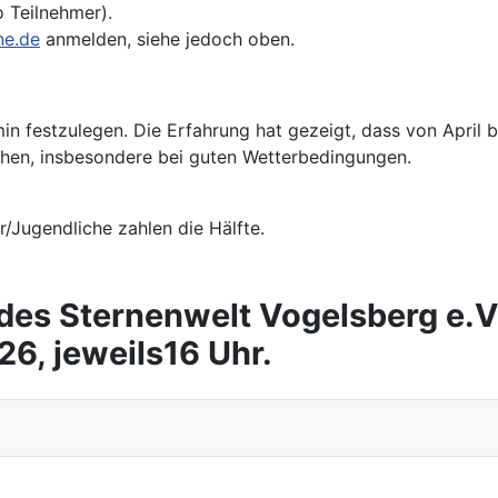
o Teilnehmer).
ne.de
anmelden, siehe jedoch oben.
in festzulegen. Die Erfahrung hat gezeigt, dass von April
hen, insbesondere bei guten Wetterbedingungen.
er/Jugendliche zahlen die Hälfte.
es Sternenwelt Vogelsberg e.
26, jeweils16 Uhr.