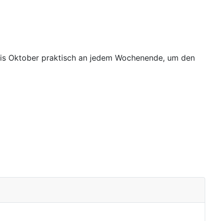
 bis Oktober praktisch an jedem Wochenende, um den
V