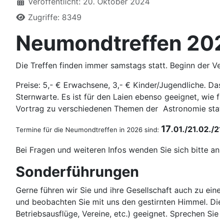
Veröffentlicht: 20. Oktober 2024
Zugriffe: 8349
Neumondtreffen 20
Die Treffen finden immer samstags statt. Beginn der V
Preise: 5,- € Erwachsene, 3,- € Kinder/Jugendliche. D
Sternwarte. Es ist für den Laien ebenso geeignet, wie
Vortrag zu verschiedenen Themen der Astronomie statt
17
.01./21.02./
Termine für die Neumondtreffen in 2026 sind:
Bei Fragen und weiteren Infos wenden Sie sich bitte a
Sonderführungen
Gerne führen wir Sie und ihre Gesellschaft auch zu ei
und beobachten Sie mit uns den gestirnten Himmel. Die 
Betriebsausflüge, Vereine, etc.) geeignet. Sprechen Sie