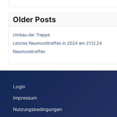
Older Posts
Umbau der Treppe
Letztes Neumondtreffen in 2024 am 21.12.24
Neumondtreffen
Login
Impressum
Nutzungsbedingungen