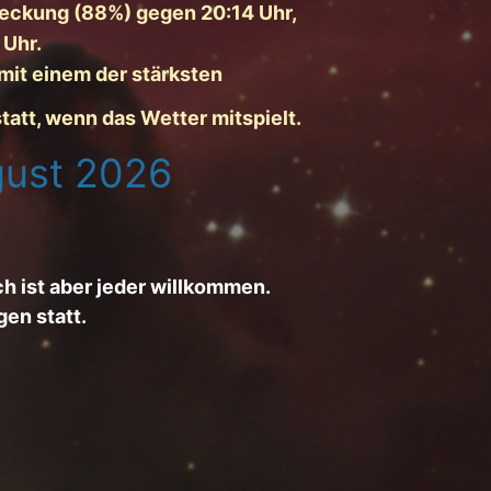
deckung (88%) gegen 20:14 Uhr,
 Uhr.
 mit einem der stärksten
tatt, wenn das Wetter mitspielt.
gust 2026
ch ist aber jeder willkommen.
en statt.