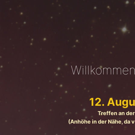
Willkommen 
12. Augu
Treffen an de
(Anhöhe in der Nähe, da v