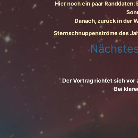
Hier noch ein paar Randdaten:
Sonn
Danach, zurück in der W
Sternschnuppenströme des Jahres
Nächstes
Der Vortrag richtet sich vor
Bei klar