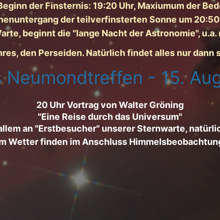
 Beginn der Finsternis: 19:20 Uhr, Maxiumum der Be
enuntergang der teilverfinsterten Sonne um 20:50
arte, beginnt die "lange Nacht der Astronomie", u.a.
, den Perseiden. Natürlich findet alles nur dann s
 Neumondtreffen -
15. Au
20 Uhr Vortrag von Walter Gröning
"Eine Reise durch das Universum"
 allem an "Erstbesucher" unserer Sternwarte, natürli
em Wetter finden im Anschluss Himmelsbeobachtung