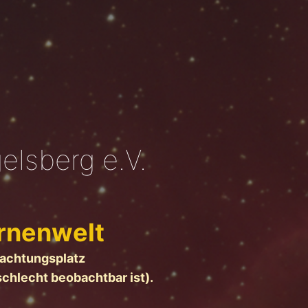
elsberg e.V.
ernenwelt
bachtungsplatz
schlecht beobachtbar ist).