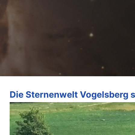
Die Sternenwelt Vogelsberg st