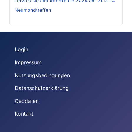
Letztes Neumondtreffen in 2024 am 21.12.24
Neumondtreffen
Login
Impressum
Nutzungsbedingungen
Datenschutzerklärung
Geodaten
Kontakt