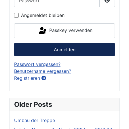
Passwort 
Angemeldet bleiben
Passkey verwenden
Anmelden
Passwort vergessen?
Benutzername vergessen?
Registrieren
Older Posts
Umbau der Treppe