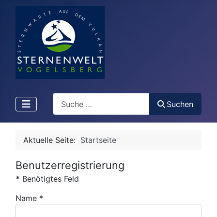
Search
Suchen
Aktuelle Seite:
Startseite
Benutzerregistrierung
*
Benötigtes Feld
Name
*