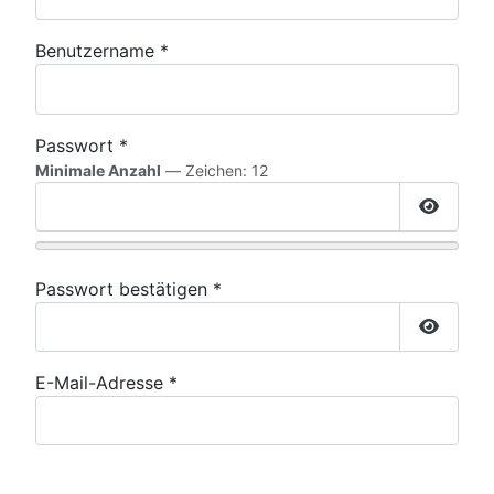
Benutzername
*
Passwort
*
Minimale Anzahl
— Zeichen: 12
Passwor
Passwort bestätigen
*
Passwor
E-Mail-Adresse
*