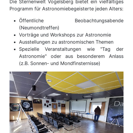
Die Sternenwelt Vogelsberg bietet ein vielfältiges
Programm für Astronomiebegeisterte jeden Alters:
Öffentliche Beobachtungsabende
(Neumondtreffen)
Vorträge und Workshops zur Astronomie
Ausstellungen zu astronomischen Themen
Spezielle Veranstaltungen wie "Tag der
Astronomie" oder aus besonderem Anlass
(z.B. Sonnen- und Mondfinsternisse)