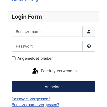
Login Form
Benutzername
Passwort
Passwort 
Angemeldet bleiben
Passkey verwenden
Anmelden
Passwort vergessen?
Benutzername vergessen?