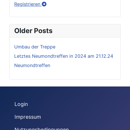
Registrieren
Older Posts
Umbau der Treppe
Letztes Neumondtreffen in 2024 am 21.12.24
Neumondtreffen
Login
Impressum
Nutzungsbedingungen