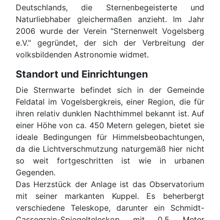
Deutschlands, die Sternenbegeisterte und
Naturliebhaber gleichermaßen anzieht. Im Jahr
2006 wurde der Verein "Sternenwelt Vogelsberg
e.V." gegründet, der sich der Verbreitung der
volksbildenden Astronomie widmet.
Standort und Einrichtungen
Die Sternwarte befindet sich in der Gemeinde
Feldatal im Vogelsbergkreis, einer Region, die für
ihren relativ dunklen Nachthimmel bekannt ist. Auf
einer Höhe von ca. 450 Metern gelegen, bietet sie
ideale Bedingungen für Himmelsbeobachtungen,
da die Lichtverschmutzung naturgemäß hier nicht
so weit fortgeschritten ist wie in urbanen
Gegenden.
Das Herzstück der Anlage ist das Observatorium
mit seiner markanten Kuppel. Es beherbergt
verschiedene Teleskope, darunter e
in Schmidt-
Cassegrain-Spiegelteleskop mit 0,5 Meter