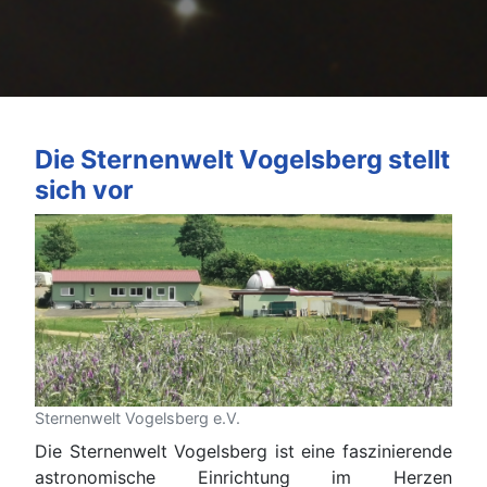
Die Sternenwelt Vogelsberg stellt
sich vor
Sternenwelt Vogelsberg e.V.
Die Sternenwelt Vogelsberg ist eine faszinierende
astronomische Einrichtung im Herzen