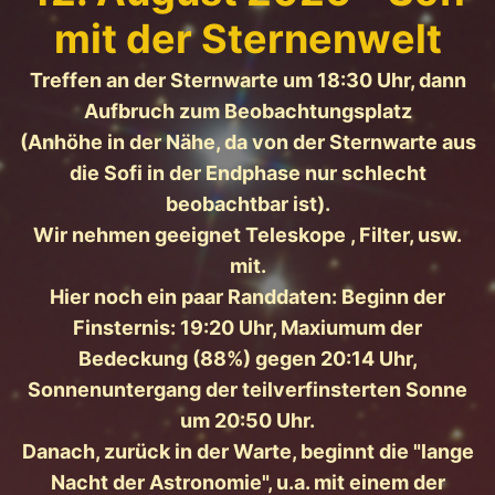
mit der Sternenwelt
Treffen an der Sternwarte um 18:30 Uhr, dann
Aufbruch zum Beobachtungsplatz
(Anhöhe in der Nähe, da von der Sternwarte aus
die Sofi in der Endphase nur schlecht
beobachtbar ist).
Wir nehmen geeignet Teleskope , Filter, usw.
mit.
Hier noch ein paar Randdaten: Beginn der
Finsternis: 19:20 Uhr, Maxiumum der
Bedeckung (88%) gegen 20:14 Uhr,
Sonnenuntergang der teilverfinsterten Sonne
um 20:50 Uhr.
Danach, zurück in der Warte, beginnt die "lange
Nacht der Astronomie", u.a. mit einem der