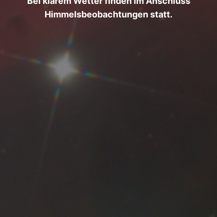
Bei klarem Wetter finden im Anschluss
Himmelsbeobachtungen statt.