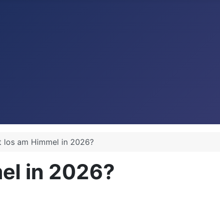
t los am Himmel in 2026?
el in 2026?