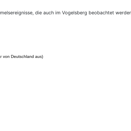
melsereignisse, die auch im Vogelsberg beobachtet werden k
bar von Deutschland aus)