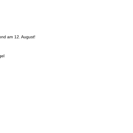
nd am 12. August!
gel