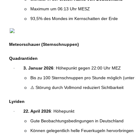
o
Maximum um 06:13 Uhr MESZ
o
93,5% des Mondes im Kernschatten der Erde
Meteorschauer (Sternschnuppen)
Quadrantiden
·
3. Januar 2026
: Höhepunkt gegen 22:00 Uhr MEZ
o
Bis zu 100 Sternschnuppen pro Stunde möglich (unter
o
⚠️ Störung durch Vollmond reduziert Sichtbarkeit
Lyriden
·
22. April 2026
: Höhepunkt
o
Gute Beobachtungsbedingungen in Deutschland
o
Können gelegentlich helle Feuerkugeln hervorbringen