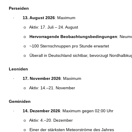
Perseiden
·
13. August 2026
: Maximum
o
Aktiv: 17. Juli – 24. August
o
Hervorragende Beobachtungsbedingungen
: Neumo
o
~100 Sternschnuppen pro Stunde erwartet
o
Überall in Deutschland sichtbar, bevorzugt Nordhalbku
Leoniden
·
17. November 2026
: Maximum
o
Aktiv: 14.–21. November
Geminiden
·
14. Dezember 2026
: Maximum gegen 02:00 Uhr
o
Aktiv: 4.–20. Dezember
o
Einer der stärksten Meteorströme des Jahres