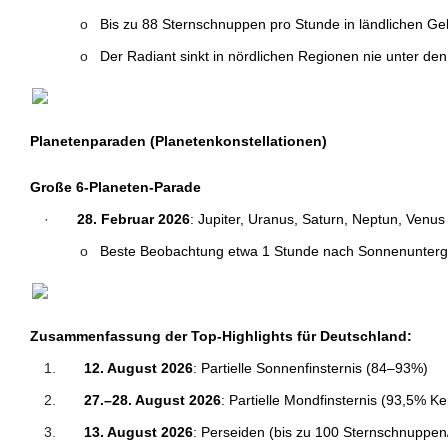
o
Bis zu 88 Sternschnuppen pro Stunde in ländlichen Ge
o
Der Radiant sinkt in nördlichen Regionen nie unter den
Planetenparaden (Planetenkonstellationen)
Große 6-Planeten-Parade
·
28. Februar 2026
: Jupiter, Uranus, Saturn, Neptun, Venu
o
Beste Beobachtung etwa 1 Stunde nach Sonnenunte
Zusammenfassung der Top-Highlights für Deutschland:
1.
12. August 2026
: Partielle Sonnenfinsternis (84–93%)
2.
27.–28. August 2026
: Partielle Mondfinsternis (93,5% K
3.
13. August 2026
: Perseiden (bis zu 100 Sternschnuppe